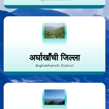
अर्घाखाँची जिल्ला
Arghakhanchi District