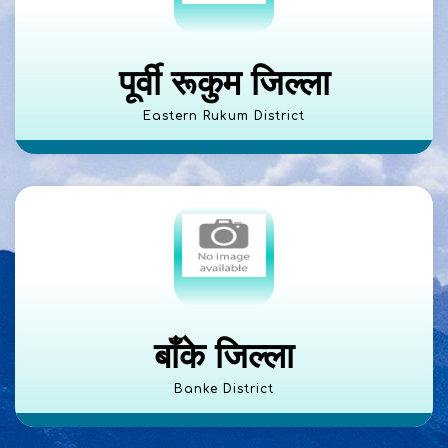
पूर्वी रूकुम जिल्ला
Eastern Rukum District
बाँके जिल्ला
Banke District