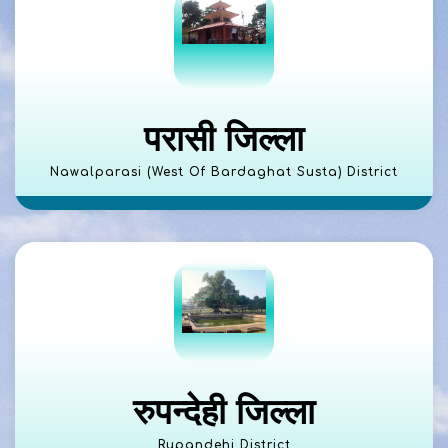
परासी जिल्ला
Nawalparasi (West Of Bardaghat Susta) District
रुपन्देही जिल्ला
Rupandehi District