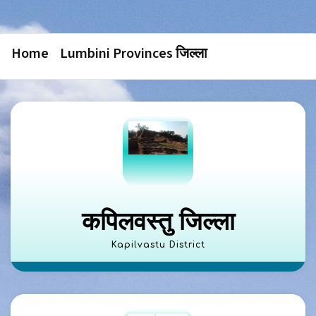
Home Lumbini Provinces जिल्ला
कपिलवस्तु जिल्ला
Kapilvastu District